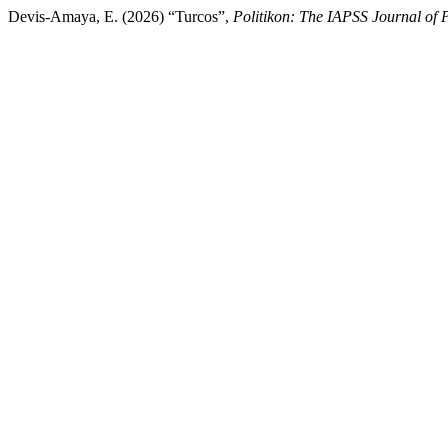
Devis-Amaya, E. (2026) “Turcos”,
Politikon: The IAPSS Journal of P