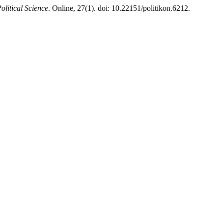
olitical Science
. Online, 27(1). doi: 10.22151/politikon.6212.