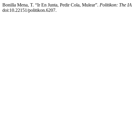
Bonilla Mena, T. “Ir En Junta, Pedir Cola, Mulear”.
Politikon: The IA
doi:10.22151/politikon.6207.