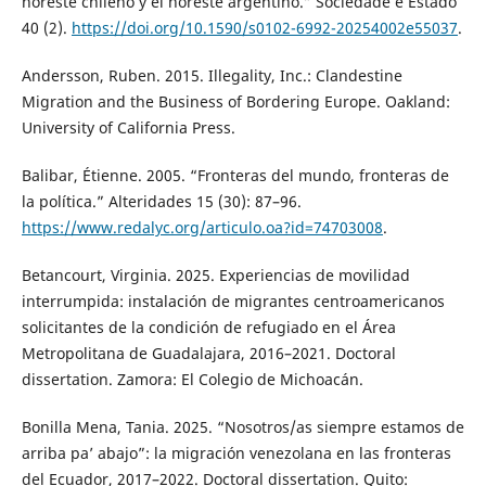
noreste chileno y el noreste argentino.” Sociedade e Estado
40 (2).
https://doi.org/10.1590/s0102-6992-20254002e55037
.
Andersson, Ruben. 2015. Illegality, Inc.: Clandestine
Migration and the Business of Bordering Europe. Oakland:
University of California Press.
Balibar, Étienne. 2005. “Fronteras del mundo, fronteras de
la política.” Alteridades 15 (30): 87–96.
https://www.redalyc.org/articulo.oa?id=74703008
.
Betancourt, Virginia. 2025. Experiencias de movilidad
interrumpida: instalación de migrantes centroamericanos
solicitantes de la condición de refugiado en el Área
Metropolitana de Guadalajara, 2016–2021. Doctoral
dissertation. Zamora: El Colegio de Michoacán.
Bonilla Mena, Tania. 2025. “Nosotros/as siempre estamos de
arriba pa’ abajo”: la migración venezolana en las fronteras
del Ecuador, 2017–2022. Doctoral dissertation. Quito: