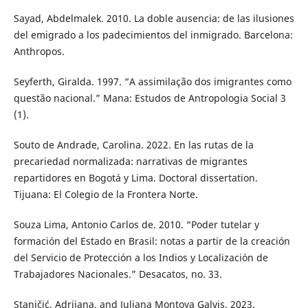
Sayad, Abdelmalek. 2010. La doble ausencia: de las ilusiones
del emigrado a los padecimientos del inmigrado. Barcelona:
Anthropos.
Seyferth, Giralda. 1997. “A assimilação dos imigrantes como
questão nacional.” Mana: Estudos de Antropologia Social 3
(1).
Souto de Andrade, Carolina. 2022. En las rutas de la
precariedad normalizada: narrativas de migrantes
repartidores en Bogotá y Lima. Doctoral dissertation.
Tijuana: El Colegio de la Frontera Norte.
Souza Lima, Antonio Carlos de. 2010. “Poder tutelar y
formación del Estado en Brasil: notas a partir de la creación
del Servicio de Protección a los Indios y Localización de
Trabajadores Nacionales.” Desacatos, no. 33.
Staničić, Adrijana, and Juliana Montoya Galvis. 2023.