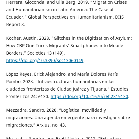
Herrera, Gioconda, and Ulla Berg. 2019. “Migration Crises
and Humanitarianism in Latin America: The Case of
Ecuador.” Global Perspectives on Humanitarianism. DIIS
Report 3.
Kocher, Austin. 2023. “Glitches in the Digitisation of Asylum:
How CBP One Turns Migrants’ Smartphones into Mobile
Borders.” Societies 13 (149).
https://doi.org/10.3390/soc13060149
.
López Reyes, Erick Alejandro, and María Dolores París
Pombo. 2023. “Infraestructuras humanitarias en las
ciudades fronterizas de Ciudad Juárez y Tijuana.” Estudios
Fronterizos 24: e130.
https://doi.org/10.21670/ref.2319130
.
Mezzadra, Sandro. 2020. “Logística, movilidad y
migraciones: Una agenda emergente para investigar sobre
migraciones.” Arxius, no. 43.
Mezzadra, Sandro, and Brett Neilson. 2012. “Extraction,