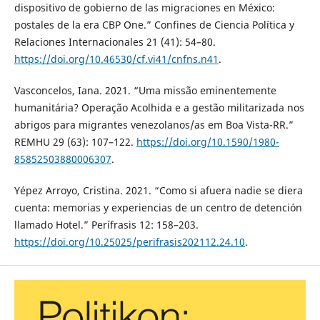
dispositivo de gobierno de las migraciones en México:
postales de la era CBP One.” Confines de Ciencia Política y
Relaciones Internacionales 21 (41): 54–80.
https://doi.org/10.46530/cf.vi41/cnfns.n41
.
Vasconcelos, Iana. 2021. “Uma missão eminentemente
humanitária? Operação Acolhida e a gestão militarizada nos
abrigos para migrantes venezolanos/as em Boa Vista-RR.”
REMHU 29 (63): 107–122.
https://doi.org/10.1590/1980-
85852503880006307
.
Yépez Arroyo, Cristina. 2021. “Como si afuera nadie se diera
cuenta: memorias y experiencias de un centro de detención
llamado Hotel.” Perífrasis 12: 158–203.
https://doi.org/10.25025/perifrasis202112.24.10
.