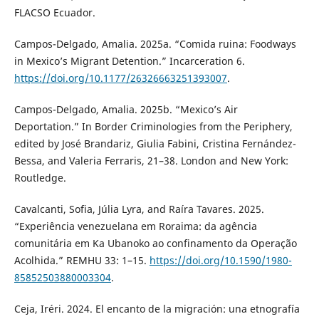
FLACSO Ecuador.
Campos-Delgado, Amalia. 2025a. “Comida ruina: Foodways
in Mexico’s Migrant Detention.” Incarceration 6.
https://doi.org/10.1177/26326663251393007
.
Campos-Delgado, Amalia. 2025b. “Mexico’s Air
Deportation.” In Border Criminologies from the Periphery,
edited by José Brandariz, Giulia Fabini, Cristina Fernández-
Bessa, and Valeria Ferraris, 21–38. London and New York:
Routledge.
Cavalcanti, Sofia, Júlia Lyra, and Raíra Tavares. 2025.
“Experiência venezuelana em Roraima: da agência
comunitária em Ka Ubanoko ao confinamento da Operação
Acolhida.” REMHU 33: 1–15.
https://doi.org/10.1590/1980-
85852503880003304
.
Ceja, Iréri. 2024. El encanto de la migración: una etnografía