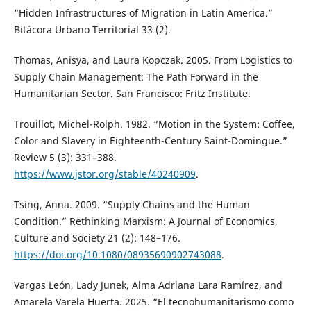
“Hidden Infrastructures of Migration in Latin America.”
Bitácora Urbano Territorial 33 (2).
Thomas, Anisya, and Laura Kopczak. 2005. From Logistics to
Supply Chain Management: The Path Forward in the
Humanitarian Sector. San Francisco: Fritz Institute.
Trouillot, Michel-Rolph. 1982. “Motion in the System: Coffee,
Color and Slavery in Eighteenth-Century Saint-Domingue.”
Review 5 (3): 331–388.
https://www.jstor.org/stable/40240909
.
Tsing, Anna. 2009. “Supply Chains and the Human
Condition.” Rethinking Marxism: A Journal of Economics,
Culture and Society 21 (2): 148–176.
https://doi.org/10.1080/08935690902743088
.
Vargas León, Lady Junek, Alma Adriana Lara Ramírez, and
Amarela Varela Huerta. 2025. “El tecnohumanitarismo como