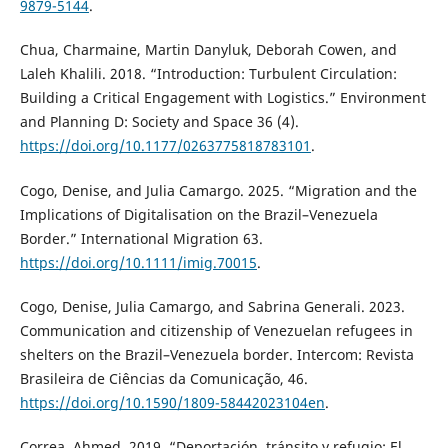
9879-5144
.
Chua, Charmaine, Martin Danyluk, Deborah Cowen, and
Laleh Khalili. 2018. “Introduction: Turbulent Circulation:
Building a Critical Engagement with Logistics.” Environment
and Planning D: Society and Space 36 (4).
https://doi.org/10.1177/0263775818783101
.
Cogo, Denise, and Julia Camargo. 2025. “Migration and the
Implications of Digitalisation on the Brazil–Venezuela
Border.” International Migration 63.
https://doi.org/10.1111/imig.70015
.
Cogo, Denise, Julia Camargo, and Sabrina Generali. 2023.
Communication and citizenship of Venezuelan refugees in
shelters on the Brazil–Venezuela border. Intercom: Revista
Brasileira de Ciências da Comunicação, 46.
https://doi.org/10.1590/1809-58442023104en
.
Correa, Ahmed. 2019. “Deportación, tránsito y refugio: El