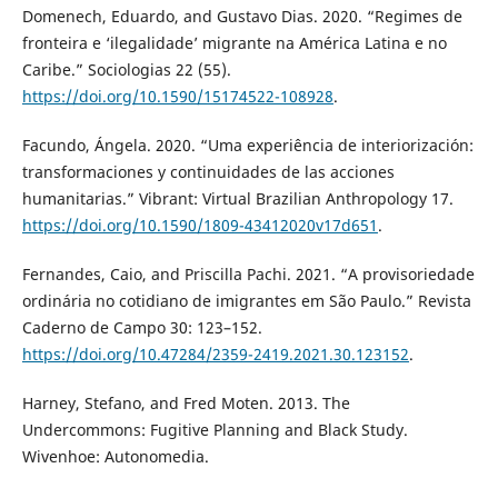
Domenech, Eduardo, and Gustavo Dias. 2020. “Regimes de
fronteira e ‘ilegalidade’ migrante na América Latina e no
Caribe.” Sociologias 22 (55).
https://doi.org/10.1590/15174522-108928
.
Facundo, Ángela. 2020. “Uma experiência de interiorización:
transformaciones y continuidades de las acciones
humanitarias.” Vibrant: Virtual Brazilian Anthropology 17.
https://doi.org/10.1590/1809-43412020v17d651
.
Fernandes, Caio, and Priscilla Pachi. 2021. “A provisoriedade
ordinária no cotidiano de imigrantes em São Paulo.” Revista
Caderno de Campo 30: 123–152.
https://doi.org/10.47284/2359-2419.2021.30.123152
.
Harney, Stefano, and Fred Moten. 2013. The
Undercommons: Fugitive Planning and Black Study.
Wivenhoe: Autonomedia.