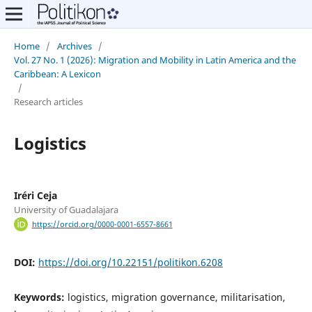
Home
/
Archives
/
Vol. 27 No. 1 (2026): Migration and Mobility in Latin America and the
Caribbean: A Lexicon
/
Research articles
Logistics
Iréri Ceja
University of Guadalajara
https://orcid.org/0000-0001-6557-8661
DOI:
https://doi.org/10.22151/politikon.6208
Keywords:
logistics, migration governance, militarisation,