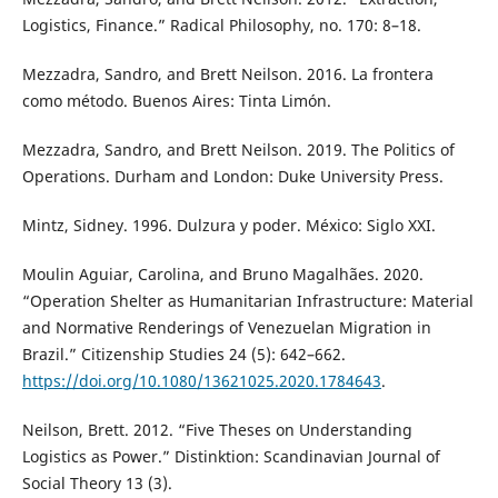
Logistics, Finance.” Radical Philosophy, no. 170: 8–18.
Mezzadra, Sandro, and Brett Neilson. 2016. La frontera
como método. Buenos Aires: Tinta Limón.
Mezzadra, Sandro, and Brett Neilson. 2019. The Politics of
Operations. Durham and London: Duke University Press.
Mintz, Sidney. 1996. Dulzura y poder. México: Siglo XXI.
Moulin Aguiar, Carolina, and Bruno Magalhães. 2020.
“Operation Shelter as Humanitarian Infrastructure: Material
and Normative Renderings of Venezuelan Migration in
Brazil.” Citizenship Studies 24 (5): 642–662.
https://doi.org/10.1080/13621025.2020.1784643
.
Neilson, Brett. 2012. “Five Theses on Understanding
Logistics as Power.” Distinktion: Scandinavian Journal of
Social Theory 13 (3).