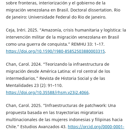
sobre fronteras, interiorización y el gobierno de la
migración venezolana en Brasil. Doctoral dissertation. Rio
de Janeiro: Universidade Federal do Rio de Janeiro.
Ceja, Iréri. 2025. “Amazonía, crisis humanitaria y logística: la
intervención militar de la migración venezolana en Brasil
como una guerra de conquista.” REMHU 33: 1–17.
https://doi.org/10.1590/1980-85852503880003315
.
Chan, Carol. 2024. “Teorizando la infraestructura de
migración desde América Latina: el rol central de los
intermediarios.” Revista de Historia Social y de las
Mentalidades 23 (2): 91–110.
https://doi.org/10.35588/rhsm.v23i2.4066
.
Chan, Carol. 2025. “Infraestructuras de patchwork: Una
propuesta basada en las trayectorias migratorias
multinacionales de las mujeres indonesias y filipinas hacia
Chile.” Estudios Avanzados 43.
https://orcid.org/0000-0001-