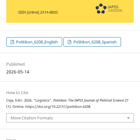
Politikon_6208_English
Politikon_6208_Spanish
Published
2026-05-14
How to Cite
Ceja, Iréri. 2026. “Logistics”.
Politikon: The IAPSS Journal of Political Science
27
(1). Online. https://doi.org/10.22151/politikon.6208.
More Citation Formats
Issue