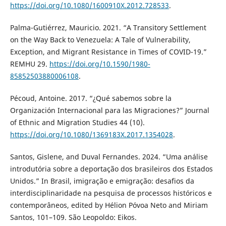
https://doi.org/10.1080/1600910X.2012.728533
.
Palma-Gutiérrez, Mauricio. 2021. “A Transitory Settlement
on the Way Back to Venezuela: A Tale of Vulnerability,
Exception, and Migrant Resistance in Times of COVID-19.”
REMHU 29.
https://doi.org/10.1590/1980-
85852503880006108
.
Pécoud, Antoine. 2017. “¿Qué sabemos sobre la
Organización Internacional para las Migraciones?” Journal
of Ethnic and Migration Studies 44 (10).
https://doi.org/10.1080/1369183X.2017.1354028
.
Santos, Gislene, and Duval Fernandes. 2024. “Uma análise
introdutória sobre a deportação dos brasileiros dos Estados
Unidos.” In Brasil, imigração e emigração: desafios da
interdisciplinaridade na pesquisa de processos históricos e
contemporâneos, edited by Hélion Póvoa Neto and Miriam
Santos, 101–109. São Leopoldo: Eikos.