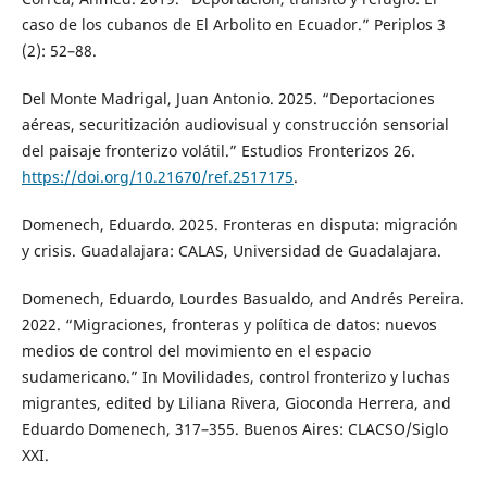
caso de los cubanos de El Arbolito en Ecuador.” Periplos 3
(2): 52–88.
Del Monte Madrigal, Juan Antonio. 2025. “Deportaciones
aéreas, securitización audiovisual y construcción sensorial
del paisaje fronterizo volátil.” Estudios Fronterizos 26.
https://doi.org/10.21670/ref.2517175
.
Domenech, Eduardo. 2025. Fronteras en disputa: migración
y crisis. Guadalajara: CALAS, Universidad de Guadalajara.
Domenech, Eduardo, Lourdes Basualdo, and Andrés Pereira.
2022. “Migraciones, fronteras y política de datos: nuevos
medios de control del movimiento en el espacio
sudamericano.” In Movilidades, control fronterizo y luchas
migrantes, edited by Liliana Rivera, Gioconda Herrera, and
Eduardo Domenech, 317–355. Buenos Aires: CLACSO/Siglo
XXI.