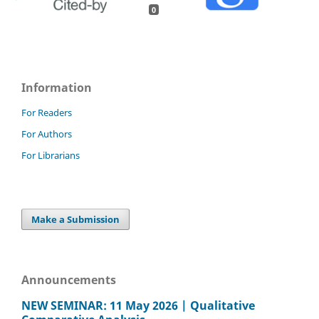
0
Information
For Readers
For Authors
For Librarians
Make a Submission
Announcements
NEW SEMINAR: 11 May 2026 | Qualitative