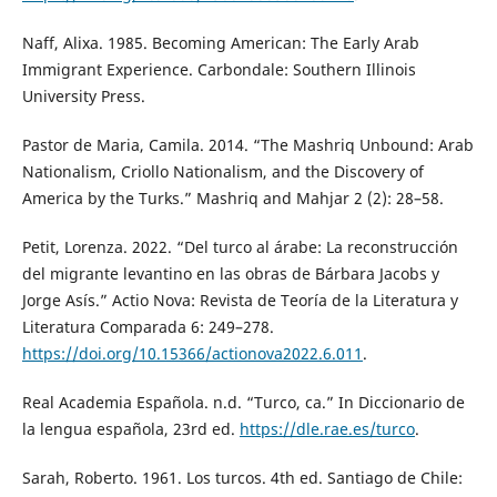
Naff, Alixa. 1985. Becoming American: The Early Arab
Immigrant Experience. Carbondale: Southern Illinois
University Press.
Pastor de Maria, Camila. 2014. “The Mashriq Unbound: Arab
Nationalism, Criollo Nationalism, and the Discovery of
America by the Turks.” Mashriq and Mahjar 2 (2): 28–58.
Petit, Lorenza. 2022. “Del turco al árabe: La reconstrucción
del migrante levantino en las obras de Bárbara Jacobs y
Jorge Asís.” Actio Nova: Revista de Teoría de la Literatura y
Literatura Comparada 6: 249–278.
https://doi.org/10.15366/actionova2022.6.011
.
Real Academia Española. n.d. “Turco, ca.” In Diccionario de
la lengua española, 23rd ed.
https://dle.rae.es/turco
.
Sarah, Roberto. 1961. Los turcos. 4th ed. Santiago de Chile: