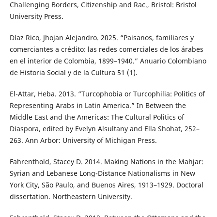
Challenging Borders, Citizenship and Rac., Bristol: Bristol
University Press.
Díaz Rico, Jhojan Alejandro. 2025. “Paisanos, familiares y
comerciantes a crédito: las redes comerciales de los árabes
en el interior de Colombia, 1899–1940.” Anuario Colombiano
de Historia Social y de la Cultura 51 (1).
El-Attar, Heba. 2013. “Turcophobia or Turcophilia: Politics of
Representing Arabs in Latin America.” In Between the
Middle East and the Americas: The Cultural Politics of
Diaspora, edited by Evelyn Alsultany and Ella Shohat, 252–
263. Ann Arbor: University of Michigan Press.
Fahrenthold, Stacey D. 2014. Making Nations in the Mahjar:
Syrian and Lebanese Long-Distance Nationalisms in New
York City, São Paulo, and Buenos Aires, 1913–1929. Doctoral
dissertation. Northeastern University.