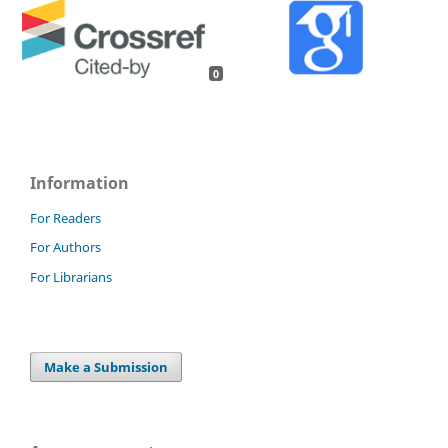
0
Information
For Readers
For Authors
For Librarians
Make a Submission