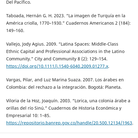
Del Pacífico.
Taboada, Hernán G. H. 2023. “La imagen de Turquía en la
América criolla, 1770–1930.” Cuadernos Americanos 2 (184):
149–160.
Vallejo, Jody Agius. 2009. “Latina Spaces: Middle-Class
Ethnic Capital and Professional Associations in the Latino
Community.” City and Community 8 (2): 129–154.
https://doi.org/10.1111/j.1540-6040.2009.01277.x
.
Vargas, Pilar, and Luz Marina Suaza. 2007. Los árabes en
Colombia: del rechazo a la integración. Bogotá: Planeta.
Viloria de la Hoz, Joaquín. 2003. “Lorica, una colonia árabe a
orillas del río Sinú.” Cuadernos de Historia Económica y
Empresarial 10: 1–85.
https://repositorio.banrep.gov.co/handle/20.500.12134/1963
.