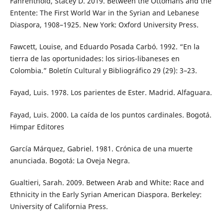
Fahrenthold, Stacey D. 2019. Between the Ottomans and the
Entente: The First World War in the Syrian and Lebanese
Diaspora, 1908–1925. New York: Oxford University Press.
Fawcett, Louise, and Eduardo Posada Carbó. 1992. “En la
tierra de las oportunidades: los sirios-libaneses en
Colombia.” Boletín Cultural y Bibliográfico 29 (29): 3–23.
Fayad, Luis. 1978. Los parientes de Ester. Madrid. Alfaguara.
Fayad, Luis. 2000. La caída de los puntos cardinales. Bogotá.
Himpar Editores
García Márquez, Gabriel. 1981. Crónica de una muerte
anunciada. Bogotá: La Oveja Negra.
Gualtieri, Sarah. 2009. Between Arab and White: Race and
Ethnicity in the Early Syrian American Diaspora. Berkeley:
University of California Press.