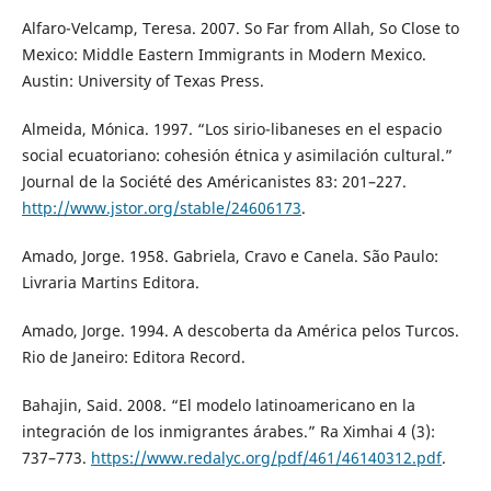
Alfaro-Velcamp, Teresa. 2007. So Far from Allah, So Close to
Mexico: Middle Eastern Immigrants in Modern Mexico.
Austin: University of Texas Press.
Almeida, Mónica. 1997. “Los sirio-libaneses en el espacio
social ecuatoriano: cohesión étnica y asimilación cultural.”
Journal de la Société des Américanistes 83: 201–227.
http://www.jstor.org/stable/24606173
.
Amado, Jorge. 1958. Gabriela, Cravo e Canela. São Paulo:
Livraria Martins Editora.
Amado, Jorge. 1994. A descoberta da América pelos Turcos.
Rio de Janeiro: Editora Record.
Bahajin, Said. 2008. “El modelo latinoamericano en la
integración de los inmigrantes árabes.” Ra Ximhai 4 (3):
737–773.
https://www.redalyc.org/pdf/461/46140312.pdf
.