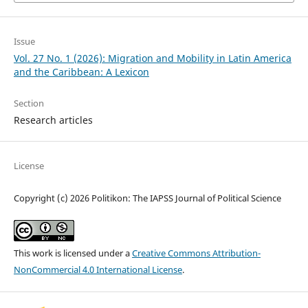
Issue
Vol. 27 No. 1 (2026): Migration and Mobility in Latin America
and the Caribbean: A Lexicon
Section
Research articles
License
Copyright (c) 2026 Politikon: The IAPSS Journal of Political Science
This work is licensed under a
Creative Commons Attribution-
NonCommercial 4.0 International License
.