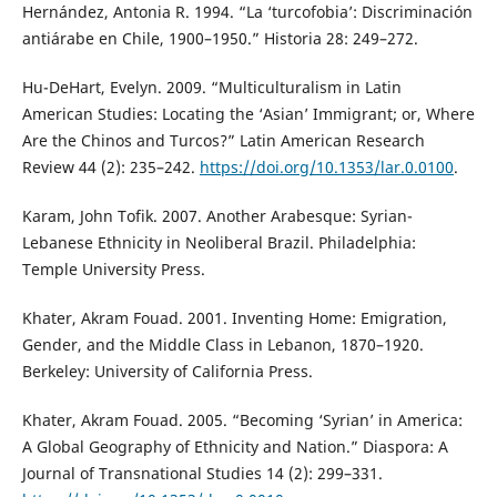
Hernández, Antonia R. 1994. “La ‘turcofobia’: Discriminación
antiárabe en Chile, 1900–1950.” Historia 28: 249–272.
Hu-DeHart, Evelyn. 2009. “Multiculturalism in Latin
American Studies: Locating the ‘Asian’ Immigrant; or, Where
Are the Chinos and Turcos?” Latin American Research
Review 44 (2): 235–242.
https://doi.org/10.1353/lar.0.0100
.
Karam, John Tofik. 2007. Another Arabesque: Syrian-
Lebanese Ethnicity in Neoliberal Brazil. Philadelphia:
Temple University Press.
Khater, Akram Fouad. 2001. Inventing Home: Emigration,
Gender, and the Middle Class in Lebanon, 1870–1920.
Berkeley: University of California Press.
Khater, Akram Fouad. 2005. “Becoming ‘Syrian’ in America:
A Global Geography of Ethnicity and Nation.” Diaspora: A
Journal of Transnational Studies 14 (2): 299–331.