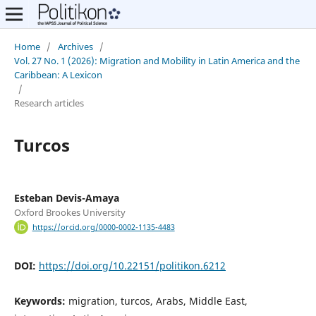
Home
/
Archives
/
Vol. 27 No. 1 (2026): Migration and Mobility in Latin America and the
Caribbean: A Lexicon
/
Research articles
Turcos
Esteban Devis-Amaya
Oxford Brookes University
https://orcid.org/0000-0002-1135-4483
DOI:
https://doi.org/10.22151/politikon.6212
Keywords:
migration, turcos, Arabs, Middle East,