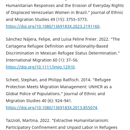
Humanitarian Responses and the Erosion of Everyday Rights
of Displaced Venezuelan Women in Brazil.” Journal of Ethnic
and Migration Studies 49 (15): 3755–3773.
https://doi.org/10.1080/1369183X.2023.2191160
.
Sánchez Nájera, Felipe, and Luisa Feline Freier. 2022. “The
Cartagena Refugee Definition and Nationality-Based
Discrimination in Mexican Refugee Status Determination.”
International Migration 60 (1): 37–56.
https://doi.org/10.1111/imig.12910
.
Scheel, Stephan, and Philipp Ratfisch. 2014. “Refugee
Protection Meets Migration Management: UNHCR as a
Global Police of Populations.” Journal of Ethnic and
Migration Studies 40 (6): 924–941.
https://doi.org/10.1080/1369183X.2013.855074
.
Tazzioli, Martina. 2022. “Extractive Humanitarianism:
Participatory Confinement and Unpaid Labor in Refugees