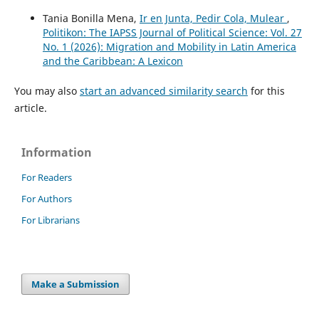
Tania Bonilla Mena,
Ir en Junta, Pedir Cola, Mulear
,
Politikon: The IAPSS Journal of Political Science: Vol. 27
No. 1 (2026): Migration and Mobility in Latin America
and the Caribbean: A Lexicon
You may also
start an advanced similarity search
for this
article.
Information
For Readers
For Authors
For Librarians
Make a Submission