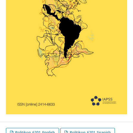
Politikon_6201_English
Politikon_6201_Spanish