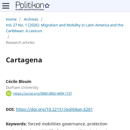
Home
/
Archives
/
Vol. 27 No. 1 (2026): Migration and Mobility in Latin America and the
Caribbean: A Lexicon
/
Research articles
Cartagena
Cécile Blouin
Durham University
https://orcid.org/0000-0002-4499-1737
DOI:
https://doi.org/10.22151/politikon.6201
Keywords:
forced mobilities governance, protection