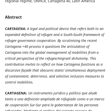
regional regime, UNHCR, Cartagena 40, Latin America
Abstract
CARTAGENA:
A legal and political device that refers both to an
expanded definition of refugee and a South-South framework of
refugee governance cooperation. By scrutinising the recent
Cartagena +40 process it questions the articulation of
Cartagena into the global management of mobilities from a
critical perspective of the refugee/migrant dichotomy. This
contribution invites to reflect on how Cartagena functions as a
discursive façade that obscures states’ simultaneous deployment
of containment, deterrence, and selective inclusion measures to
control mobilities.
CARTAGENA:
Un instrumento jurídico y político que alude
tanto a una definición ampliada de refugiado como a un marco
de cooperación Sur-Sur para la gobernanza de las personas
refugiadas. Mediante el análisis del reciente proceso de