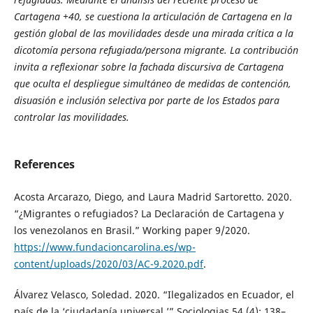
Cartagena +40, se cuestiona la articulación de Cartagena en la
gestión global de las movilidades desde una mirada crítica a la
dicotomía persona refugiada/persona migrante. La contribución
invita a reflexionar sobre la fachada discursiva de Cartagena
que oculta el despliegue simultáneo de medidas de contención,
disuasión e inclusión selectiva por parte de los Estados para
controlar las movilidades.
References
Acosta Arcarazo, Diego, and Laura Madrid Sartoretto. 2020.
“¿Migrantes o refugiados? La Declaración de Cartagena y
los venezolanos en Brasil.” Working paper 9/2020.
https://www.fundacioncarolina.es/wp-
content/uploads/2020/03/AC-9.2020.pdf
.
Álvarez Velasco, Soledad. 2020. “Ilegalizados en Ecuador, el
país de la ‘ciudadanía universal.’” Sociologias 54 (4): 138–