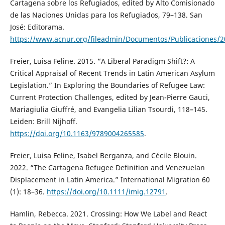
Cartagena sobre los Refugiados, edited by Alto Comisionado
de las Naciones Unidas para los Refugiados, 79–138. San
José: Editorama.
https://www.acnur.org/fileadmin/Documentos/Publicaciones/2
Freier, Luisa Feline. 2015. “A Liberal Paradigm Shift?: A
Critical Appraisal of Recent Trends in Latin American Asylum
Legislation.” In Exploring the Boundaries of Refugee Law:
Current Protection Challenges, edited by Jean-Pierre Gauci,
Mariagiulia Giuffré, and Evangelia Lilian Tsourdi, 118–145.
Leiden: Brill Nijhoff.
https://doi.org/10.1163/9789004265585
.
Freier, Luisa Feline, Isabel Berganza, and Cécile Blouin.
2022. “The Cartagena Refugee Definition and Venezuelan
Displacement in Latin America.” International Migration 60
(1): 18–36.
https://doi.org/10.1111/imig.12791
.
Hamlin, Rebecca. 2021. Crossing: How We Label and React