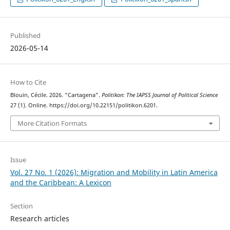
Published
2026-05-14
How to Cite
Blouin, Cécile. 2026. “Cartagena”.
Politikon: The IAPSS Journal of Political Science
27 (1). Online. https://doi.org/10.22151/politikon.6201.
More Citation Formats
Issue
Vol. 27 No. 1 (2026): Migration and Mobility in Latin America
and the Caribbean: A Lexicon
Section
Research articles