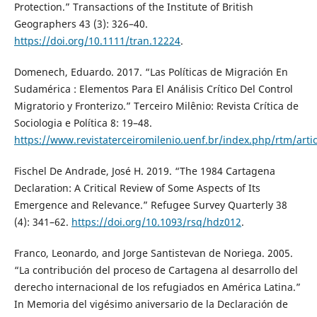
Protection.” Transactions of the Institute of British
Geographers 43 (3): 326–40.
https://doi.org/10.1111/tran.12224
.
Domenech, Eduardo. 2017. “Las Políticas de Migración En
Sudamérica : Elementos Para El Análisis Crítico Del Control
Migratorio y Fronterizo.” Terceiro Milênio: Revista Crítica de
Sociologia e Política 8: 19–48.
https://www.revistaterceiromilenio.uenf.br/index.php/rtm/arti
Fischel De Andrade, José H. 2019. “The 1984 Cartagena
Declaration: A Critical Review of Some Aspects of Its
Emergence and Relevance.” Refugee Survey Quarterly 38
(4): 341–62.
https://doi.org/10.1093/rsq/hdz012
.
Franco, Leonardo, and Jorge Santistevan de Noriega. 2005.
“La contribución del proceso de Cartagena al desarrollo del
derecho internacional de los refugiados en América Latina.”
In Memoria del vigésimo aniversario de la Declaración de